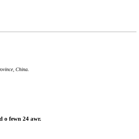
rovince, China.
d o fewn 24 awr.